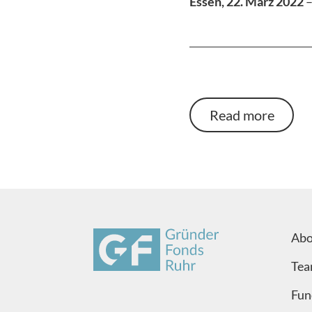
Essen, 22. März 2022
Read more
Abo
Te
Fun